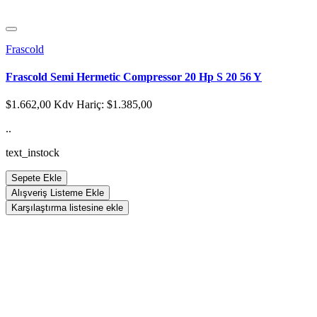
Frascold
Frascold Semi Hermetic Compressor 20 Hp S 20 56 Y
$1.662,00
Kdv Hariç: $1.385,00
..
text_instock
Sepete Ekle
Alışveriş Listeme Ekle
Karşılaştırma listesine ekle