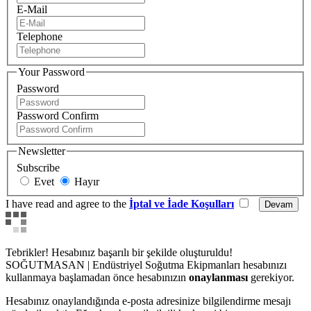
E-Mail
Telephone
Your Password
Password
Password Confirm
Newsletter
Subscribe
Evet
Hayır
I have read and agree to the
İptal ve İade Koşulları
Tebrikler! Hesabınız başarılı bir şekilde oluşturuldu!
SOĞUTMASAN | Endüstriyel Soğutma Ekipmanları hesabınızı
kullanmaya başlamadan önce hesabınızın
onaylanması
gerekiyor.
Hesabınız onaylandığında e-posta adresinize bilgilendirme mesajı