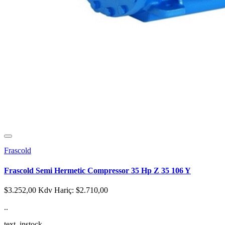
Frascold
Frascold Semi Hermetic Compressor 35 Hp Z 35 106 Y
$3.252,00
Kdv Hariç: $2.710,00
..
text_instock