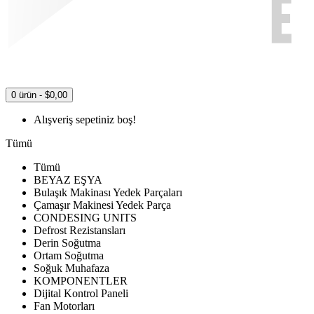
0 ürün - $0,00
Alışveriş sepetiniz boş!
Tümü
Tümü
BEYAZ EŞYA
Bulaşık Makinası Yedek Parçaları
Çamaşır Makinesi Yedek Parça
CONDESING UNITS
Defrost Rezistansları
Derin Soğutma
Ortam Soğutma
Soğuk Muhafaza
KOMPONENTLER
Dijital Kontrol Paneli
Fan Motorları