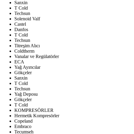
Sanxin
T Cold
Techsun
Solenoid Valf
Castel
Danfos
T Cold
Techsun
Titreşim Alıcı
Coldtherm
Vanalar ve Regülatörler
ECA
Yağ Ayırıcılar
Gökçeler
Sanxin
T Cold
Techsun
Yağ Deposu
Gökçeler
T Cold
KOMPRESÖRLER
Hermetik Kompresörler
Copeland
Embraco
Tecumseh