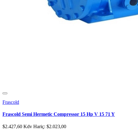
Frascold
Frascold Semi Hermetic Compressor 15 Hp V 15 71 Y
$2.427,60
Kdv Hariç: $2.023,00
..