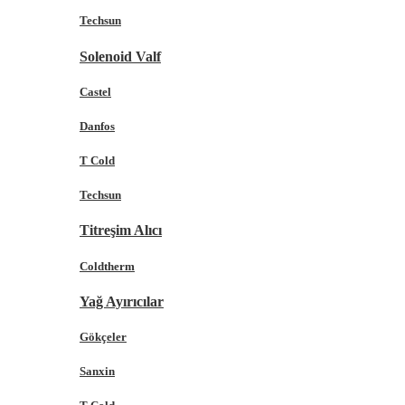
Techsun
Solenoid Valf
Castel
Danfos
T Cold
Techsun
Titreşim Alıcı
Coldtherm
Yağ Ayırıcılar
Gökçeler
Sanxin