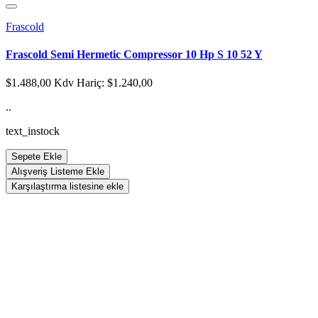
Frascold
Frascold Semi Hermetic Compressor 10 Hp S 10 52 Y
$1.488,00
Kdv Hariç: $1.240,00
..
text_instock
Sepete Ekle
Alışveriş Listeme Ekle
Karşılaştırma listesine ekle