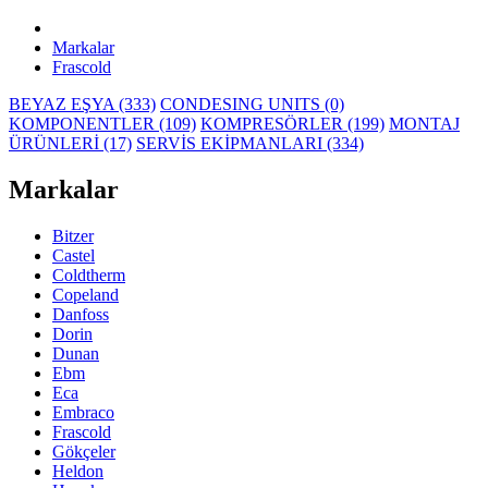
Markalar
Frascold
BEYAZ EŞYA (333)
CONDESING UNITS (0)
KOMPONENTLER (109)
KOMPRESÖRLER (199)
MONTAJ
ÜRÜNLERİ (17)
SERVİS EKİPMANLARI (334)
Markalar
Bitzer
Castel
Coldtherm
Copeland
Danfoss
Dorin
Dunan
Ebm
Eca
Embraco
Frascold
Gökçeler
Heldon