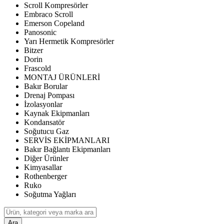
Scroll Kompresörler
Embraco Scroll
Emerson Copeland
Panosonic
Yarı Hermetik Kompresörler
Bitzer
Dorin
Frascold
MONTAJ ÜRÜNLERİ
Bakır Borular
Drenaj Pompası
İzolasyonlar
Kaynak Ekipmanları
Kondansatör
Soğutucu Gaz
SERVİS EKİPMANLARI
Bakır Bağlantı Ekipmanları
Diğer Ürünler
Kimyasallar
Rothenberger
Ruko
Soğutma Yağları
Ara