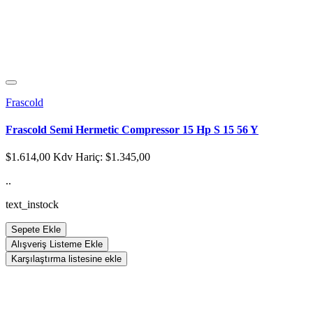
Frascold
Frascold Semi Hermetic Compressor 15 Hp S 15 56 Y
$1.614,00
Kdv Hariç: $1.345,00
..
text_instock
Sepete Ekle
Alışveriş Listeme Ekle
Karşılaştırma listesine ekle