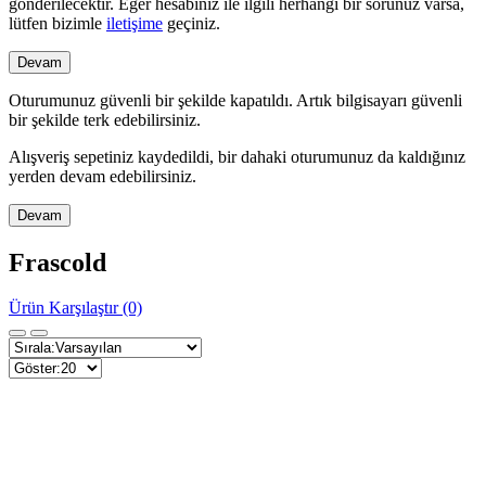
gönderilecektir. Eğer hesabınız ile ilgili herhangi bir sorunuz varsa,
lütfen bizimle
iletişime
geçiniz.
Devam
Oturumunuz güvenli bir şekilde kapatıldı. Artık bilgisayarı güvenli
bir şekilde terk edebilirsiniz.
Alışveriş sepetiniz kaydedildi, bir dahaki oturumunuz da kaldığınız
yerden devam edebilirsiniz.
Devam
Frascold
Ürün Karşılaştır (0)