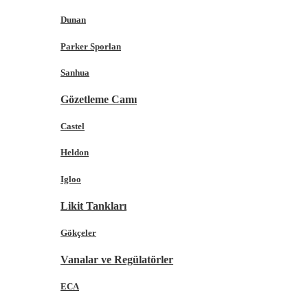
Dunan
Parker Sporlan
Sanhua
Gözetleme Camı
Castel
Heldon
Igloo
Likit Tankları
Gökçeler
Vanalar ve Regülatörler
ECA