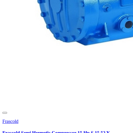
Frascold
Frascold Semi Hermetic Compressor 15 Hp S 15 52 Y