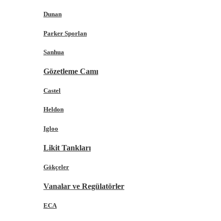
Dunan
Parker Sporlan
Sanhua
Gözetleme Camı
Castel
Heldon
Igloo
Likit Tankları
Gökçeler
Vanalar ve Regülatörler
ECA