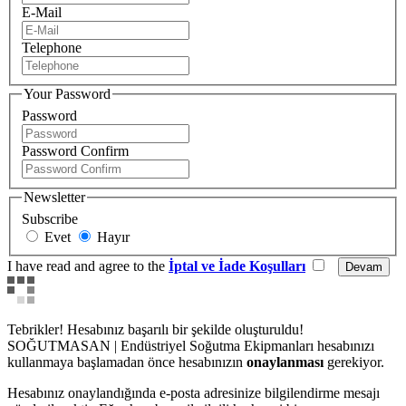
E-Mail
Telephone
Your Password
Password
Password Confirm
Newsletter
Subscribe
Evet
Hayır
I have read and agree to the
İptal ve İade Koşulları
Tebrikler! Hesabınız başarılı bir şekilde oluşturuldu!
SOĞUTMASAN | Endüstriyel Soğutma Ekipmanları hesabınızı
kullanmaya başlamadan önce hesabınızın
onaylanması
gerekiyor.
Hesabınız onaylandığında e-posta adresinize bilgilendirme mesajı