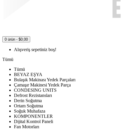
0 ürün - $0,00
Alışveriş sepetiniz boş!
Tümü
Tümü
BEYAZ EŞYA
Bulaşık Makinası Yedek Parçaları
Çamaşır Makinesi Yedek Parça
CONDESING UNITS
Defrost Rezistansları
Derin Soğutma
Ortam Soğutma
Soğuk Muhafaza
KOMPONENTLER
Dijital Kontrol Paneli
Fan Motorları