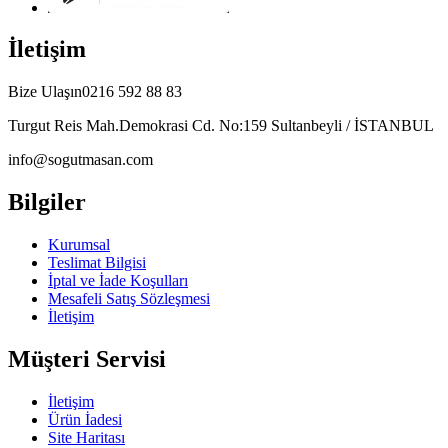
İletişim
Bize Ulaşın
0216 592 88 83
Turgut Reis Mah.Demokrasi Cd. No:159 Sultanbeyli / İSTANBUL
info@sogutmasan.com
Bilgiler
Kurumsal
Teslimat Bilgisi
İptal ve İade Koşulları
Mesafeli Satış Sözleşmesi
İletişim
Müşteri Servisi
İletişim
Ürün İadesi
Site Haritası