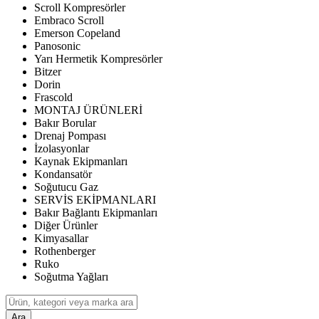
Scroll Kompresörler
Embraco Scroll
Emerson Copeland
Panosonic
Yarı Hermetik Kompresörler
Bitzer
Dorin
Frascold
MONTAJ ÜRÜNLERİ
Bakır Borular
Drenaj Pompası
İzolasyonlar
Kaynak Ekipmanları
Kondansatör
Soğutucu Gaz
SERVİS EKİPMANLARI
Bakır Bağlantı Ekipmanları
Diğer Ürünler
Kimyasallar
Rothenberger
Ruko
Soğutma Yağları
Ara