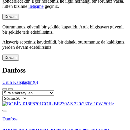
gönderilecektir. Eğer hesabınız ile ilgili herhangi bir sorunuz varsa,
lütfen bizimle
iletişime
geçiniz.
Devam
Oturumunuz güvenli bir şekilde kapatıldı. Artık bilgisayarı güvenli
bir şekilde terk edebilirsiniz.
Alışveriş sepetiniz kaydedildi, bir dahaki oturumunuz da kaldığınız
yerden devam edebilirsiniz.
Devam
Danfoss
Ürün Karşılaştır (0)
Danfoss