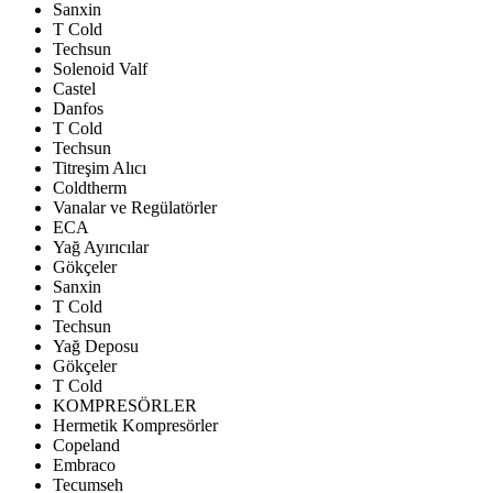
Sanxin
T Cold
Techsun
Solenoid Valf
Castel
Danfos
T Cold
Techsun
Titreşim Alıcı
Coldtherm
Vanalar ve Regülatörler
ECA
Yağ Ayırıcılar
Gökçeler
Sanxin
T Cold
Techsun
Yağ Deposu
Gökçeler
T Cold
KOMPRESÖRLER
Hermetik Kompresörler
Copeland
Embraco
Tecumseh