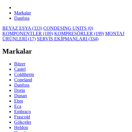
Markalar
Danfoss
BEYAZ EŞYA (333)
CONDESING UNITS (0)
KOMPONENTLER (109)
KOMPRESÖRLER (199)
MONTAJ
ÜRÜNLERİ (17)
SERVİS EKİPMANLARI (334)
Markalar
Bitzer
Castel
Coldtherm
Copeland
Danfoss
Dorin
Dunan
Ebm
Eca
Embraco
Frascold
Gökçeler
Heldon