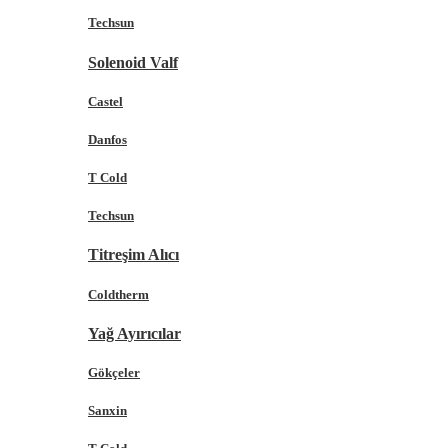
Techsun
Solenoid Valf
Castel
Danfos
T Cold
Techsun
Titreşim Alıcı
Coldtherm
Yağ Ayırıcılar
Gökçeler
Sanxin