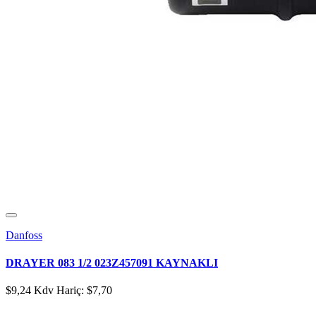
Danfoss
DRAYER 083 1/2 023Z457091 KAYNAKLI
$9,24
Kdv Hariç: $7,70
..